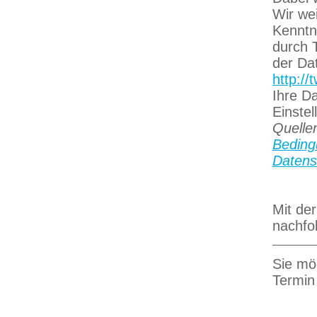
Wir wei
Kenntn
durch T
der Da
http://
Ihre D
Einste
Quelle
Bedin
Datens
Mit de
nachfo
Sie mö
Termin