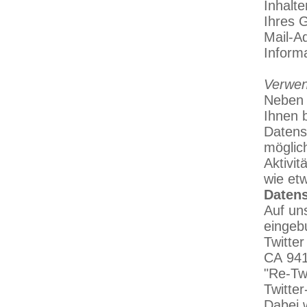
Inhalt
Ihres 
Mail-A
Inform
Verwen
Neben 
Ihnen 
Datens
möglic
Aktivit
wie et
Datens
Auf un
eingeb
Twitter
CA 941
"Re-Tw
Twitte
Dabei 